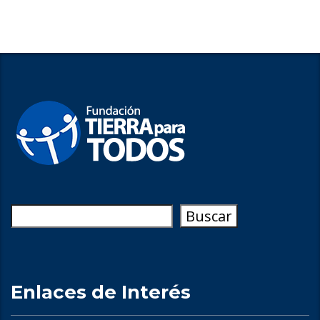
Buscar
Buscar
Enlaces de Interés