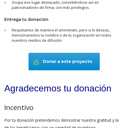
Ocupa ese lugar destacado, convirtiéndose así en
patrocinadores de firma, con más privilegios.
.
Entrega tu donación
Respetamos de manera el anonimato, pero si lo deseas,
mencionaremos tu nombre o de tu organización en todos
nuestros medios de difusión.
Donar a este proyecto
Agradecemos tu donación
Incentivo
Por tu donación pretendemos demostrar nuestra gratitud y la
de los beneficiarios con un variedad de incentivos.