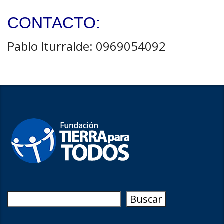
CONTACTO:
Pablo Iturralde: 0969054092
Buscar
Buscar