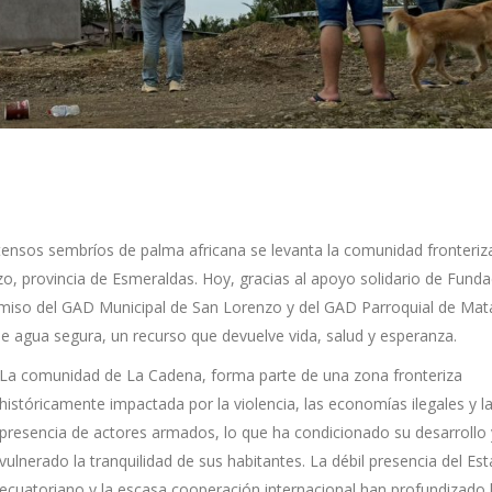
tensos sembríos de palma africana se levanta la comunidad fronteriz
o, provincia de Esmeraldas. Hoy, gracias al apoyo solidario de Funda
miso del GAD Municipal de San Lorenzo y del GAD Parroquial de Mata
e agua segura, un recurso que devuelve vida, salud y esperanza.
La comunidad de La Cadena, forma parte de una zona fronteriza
históricamente impactada por la violencia, las economías ilegales y l
presencia de actores armados, lo que ha condicionado su desarrollo 
vulnerado la tranquilidad de sus habitantes. La débil presencia del Es
ecuatoriano y la escasa cooperación internacional han profundizado 