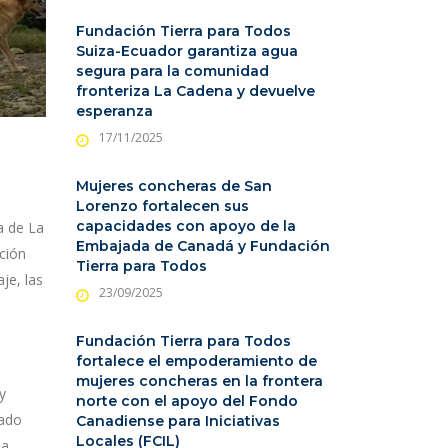
Fundación Tierra para Todos
Suiza-Ecuador garantiza agua
segura para la comunidad
fronteriza La Cadena y devuelve
esperanza
17/11/2025
Mujeres concheras de San
Lorenzo fortalecen sus
capacidades con apoyo de la
a de La
Embajada de Canadá y Fundación
ción
Tierra para Todos
je, las
23/09/2025
Fundación Tierra para Todos
fortalece el empoderamiento de
a
mujeres concheras en la frontera
y
norte con el apoyo del Fondo
tado
Canadiense para Iniciativas
Locales (FCIL)
la