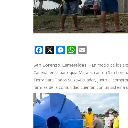
Facebook
X
Messenger
WhatsApp
Email
En medio de los ex
San Lorenzo, Esmeraldas. –
Cadena, en la parroquia Mataje, cantón San Lorenz
Tierra para Todos Suiza–Ecuador, junto al compro
familias de la comunidad cuentan con un sistema d