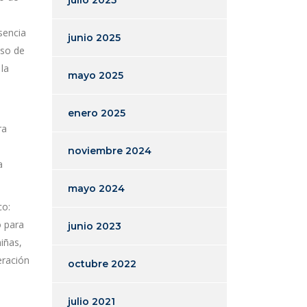
julio 2025
sencia
junio 2025
eso de
la
mayo 2025
enero 2025
ra
noviembre 2024
a
mayo 2024
co:
o para
junio 2023
niñas,
eración
octubre 2022
julio 2021