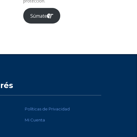
protección.
Súmate
erés
Políticas de Privacidad
Mi Cuenta